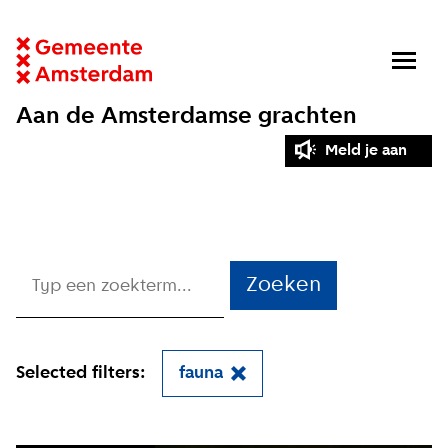
Aan de Amsterdamse grachten
Meld je aan
Zoeken
Selected filters:
fauna
Close