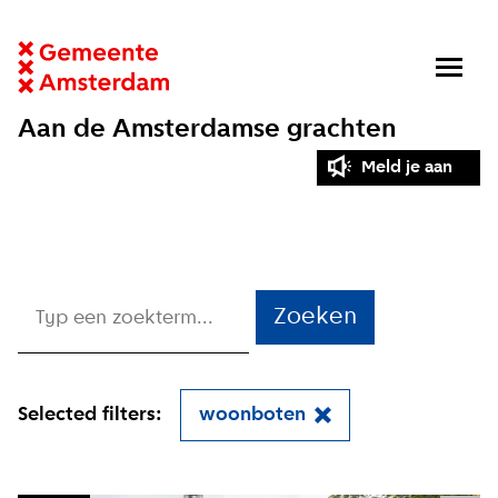
Aan de Amsterdamse grachten
Meld je aan
Zoeken
Selected filters:
woonboten
Close