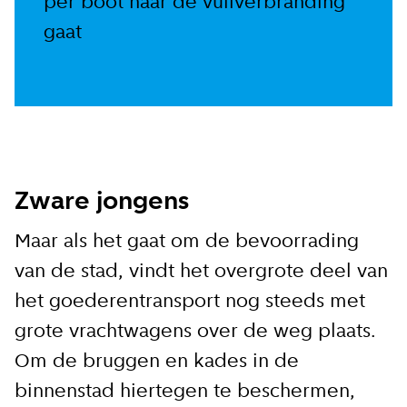
per boot naar de vuilverbranding
gaat
Ik ga akkoord met de
privacy voorwaarden
Aanmelden
Zware jongens
Maar als het gaat om de bevoorrading
van de stad, vindt het overgrote deel van
het goederentransport nog steeds met
grote vrachtwagens over de weg plaats.
Om de bruggen en kades in de
binnenstad hiertegen te beschermen,