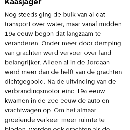
Kaasjager
Nog steeds ging de bulk van al dat
transport over water, maar vanaf midden
19
eeuw begon dat langzaam te
e
veranderen. Onder meer door demping
van grachten werd vervoer over land
belangrijker. Alleen al in de Jordaan
werd meer dan de helft van de grachten
dichtgegooid. Na de uitvinding van de
verbrandingsmotor eind 19
eeuw
e
kwamen in de 20e eeuw de auto en
vrachtwagen op. Om het almaar
groeiende verkeer meer ruimte te
bieden, werden ook grachten als de