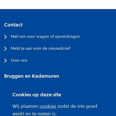
Contact
Mail ons voor vragen of opmerkingen
Meld je aan voor de nieuwsbrief
Over ons
Bruggen en Kademuren
Bezoekerscentrum
Cookies op deze site
Projecten bij jou in de buurt
Wij plaatsen
cookies
zodat de site goed
werkt en te meten is.