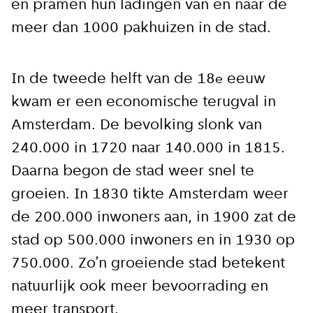
en pramen hun ladingen van en naar de
meer dan 1000 pakhuizen in de stad.
In de tweede helft van de 18
eeuw
e
kwam er een economische terugval in
Amsterdam. De bevolking slonk van
240.000 in 1720 naar 140.000 in 1815.
Daarna begon de stad weer snel te
groeien. In 1830 tikte Amsterdam weer
de 200.000 inwoners aan, in 1900 zat de
stad op 500.000 inwoners en in 1930 op
750.000. Zo’n groeiende stad betekent
natuurlijk ook meer bevoorrading en
meer transport.