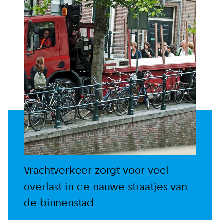
Vrachtverkeer zorgt voor veel
overlast in de nauwe straatjes van
de binnenstad